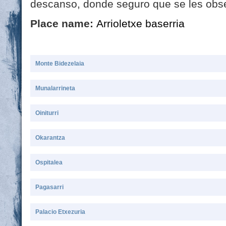
descanso, donde seguro que se les obse
Place name:
Arrioletxe baserria
Monte Bidezelaia
Munalarrineta
Oiniturri
Okarantza
Ospitalea
Pagasarri
Palacio Etxezuria