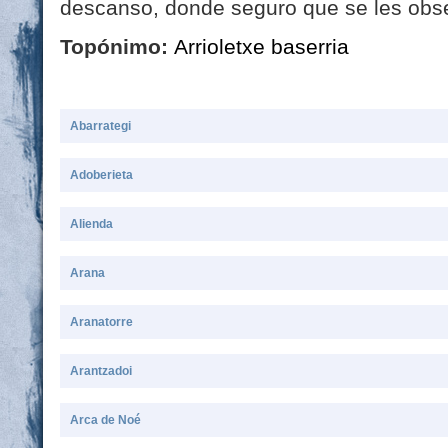
descanso, donde seguro que se les obse
Topónimo:
Arrioletxe baserria
Abarrategi
Adoberieta
Alienda
Arana
Aranatorre
Arantzadoi
Arca de Noé