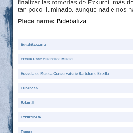
finalizar las romerías de Ezkurdi, más d
tan poco iluminado, aunque nadie nos h
Place name:
Bidebaltza
Eguzkitzazarra
Ermita Done Bikendi de Mikeldi
Escuela de Música/Conservatorio Bartolome Ertzilla
Eubabaso
Ezkurdi
Ezkurdioste
Fauste