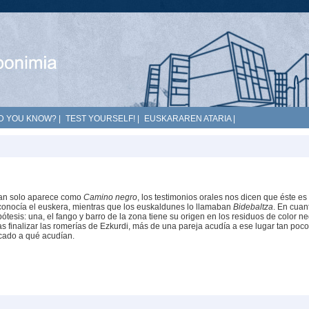
D YOU KNOW?
|
TEST YOURSELF!
|
EUSKARAREN ATARIA
|
tan solo aparece como
Camino negro
, los testimonios orales nos dicen que éste es 
onocía el euskera, mientras que los euskaldunes lo llamaban
Bidebaltza
. En cuan
tesis: una, el fango y barro de la zona tiene su origen en los residuos de color n
ras finalizar las romerías de Ezkurdi, más de una pareja acudía a ese lugar tan poco
cado a qué acudían.