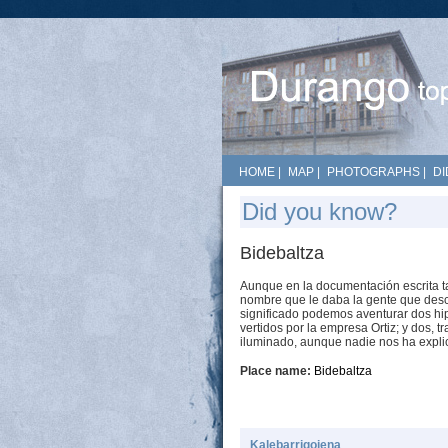
HOME
|
MAP
|
PHOTOGRAPHS
|
DI
Did you know?
Bidebaltza
Aunque en la documentación escrita 
nombre que le daba la gente que desc
significado podemos aventurar dos hipó
vertidos por la empresa Ortiz; y dos, t
iluminado, aunque nadie nos ha expli
Place name:
Bidebaltza
Kalebarrigoiena