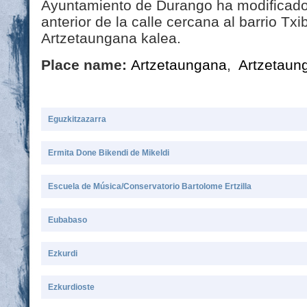
Ayuntamiento de Durango ha modificado
anterior de la calle cercana al barrio Txi
Artzetaungana kalea.
Place name:
Artzetaungana
,
Artzetaun
Eguzkitzazarra
Ermita Done Bikendi de Mikeldi
Escuela de Música/Conservatorio Bartolome Ertzilla
Eubabaso
Ezkurdi
Ezkurdioste