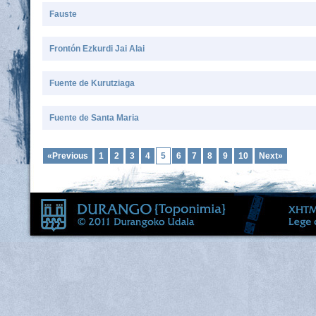
Fauste
Frontón Ezkurdi Jai Alai
Fuente de Kurutziaga
Fuente de Santa Maria
«Previous
1
2
3
4
5
6
7
8
9
10
Next»