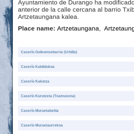
Ayuntamiento de Durango ha modificado
anterior de la calle cercana al barrio Txi
Artzetaungana kalea.
Place name:
Artzetaungana
,
Artzetaun
Caserío Goikoetxebarria (Urbilla)
Caserío Kabildokoa
Caserío Kakatza
Caserío Kurutzeta (Txamusena)
Caserío Muruetabeitia
Caserío Muruetaurrekoa