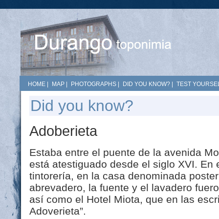
HOME
|
MAP
|
PHOTOGRAPHS
|
DID YOU KNOW?
|
TEST YOURSEL
Did you know?
Adoberieta
Estaba entre el puente de la avenida Mo
está atestiguado desde el siglo XVI. En 
tintorería, en la casa denominada poste
abrevadero, la fuente y el lavadero fuero
así como el Hotel Miota, que en las esc
Adoverieta”.