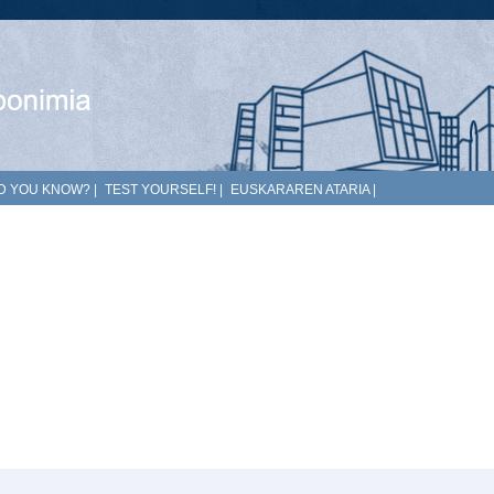
D YOU KNOW?
|
TEST YOURSELF!
|
EUSKARAREN ATARIA
|