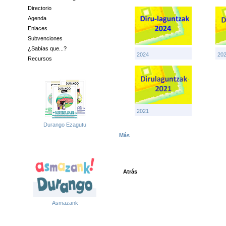
Directorio
Agenda
Enlaces
Subvenciones
¿Sabías que...?
2024
20
Recursos
2021
Durango Ezagutu
Más
Atrás
Asmazank