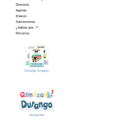
Directorio
Agenda
Enlaces
Subvenciones
¿Sabías que...?
Recursos
Durango Ezagutu
Asmazank