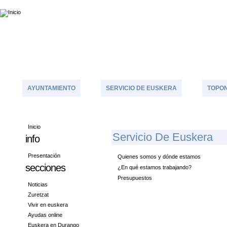
AYUNTAMIENTO
SERVICIO DE EUSKERA
TOPON
Inicio
S
Ervicio De Euskera
info
Presentación
Quienes somos y dónde estamos
secciones
¿En qué estamos trabajando?
Presupuestos
Noticias
Zuretzat
Vivir en euskera
Ayudas online
Euskera en Durango