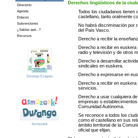
Derechos lingüísticos de la ciud
Directorio
Todos los ciudadanos tienen d
Agenda
castellano, tanto oralmente c
Enlaces
Subvenciones
No habrá discriminación por 
del País Vasco.
¿Sabías que...?
Recursos
Derecho a recibir la enseñanz
Derecho a recibir en euskera
radio y televisión y de otros
Derecho a desarrollar activida
sindicales en euskera.
Derecho a expresarse en eusk
Durango Ezagutu
Derecho a recibir en euskera 
servicios.
Derecho a usar cualquiera de 
empresas o establecimientos q
Comunidad Autónoma.
Se reconoce a todos los ciud
como el castellano en sus rel
Asmazank
ámbito territorial de la Comu
oficial que elijan.