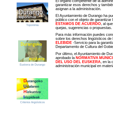
El órgano competente de la admini
garantizar esos derechos y también
asignan a la administración.
El Ayuntamiento de Durango ha pu
público con el objeto de garantiza
ESTAMOS DE ACUERDO
, al qu
Toponimia
quejas, sugerencias o propuestas.
Para más información puedes cons
sobre los derechos lingüísticos de 
ELEBIDE
-Servicio para la garantí
Departamento de Cultura del Gobi
Por último, el Ayuntamiento de Dur
aprobado la
NORMATIVA MUNIC
DEL USO DEL EUSKERA
, en la
Euskera de Durango
administración municipal en materia
Criterios lingüísticos