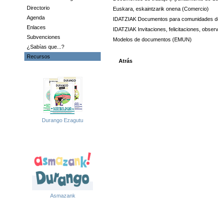
Directorio
Euskara, eskaintzarik onena (Comercio)
Agenda
IDATZIAK Documentos para comunidades de
Enlaces
IDATZIAK Invitaciones, felicitaciones, observ
Subvenciones
Modelos de documentos (EMUN)
¿Sabías que...?
Recursos
Atrás
Durango Ezagutu
Asmazank