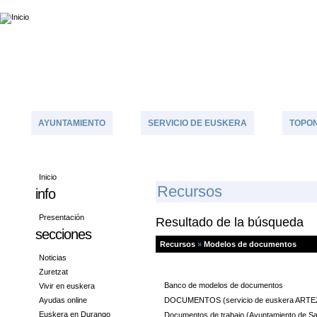
AYUNTAMIENTO
SERVICIO DE EUSKERA
TOPON
Inicio
R
Ecursos
info
Presentación
Resultado de la búsqueda
secciones
Recursos
»
Modelos de documentos
Noticias
Zuretzat
Banco de modelos de documentos
Vivir en euskera
Ayudas online
DOCUMENTOS (servicio de euskera ARTE
Euskera en Durango
Documentos de trabajo (Ayuntamiento de Sa