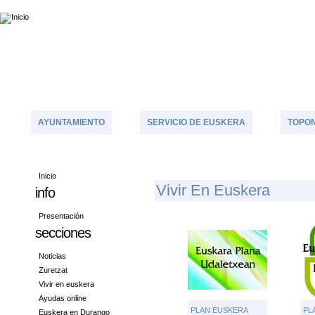
AYUNTAMIENTO
SERVICIO DE EUSKERA
TOPON
Inicio
V
Ivir En Euskera
info
Presentación
secciones
Noticias
Zuretzat
Vivir en euskera
Ayudas online
PLAN EUSKERA
PL
Euskera en Durango