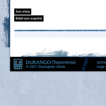
Zure iritzia
Bidali zure argazkia