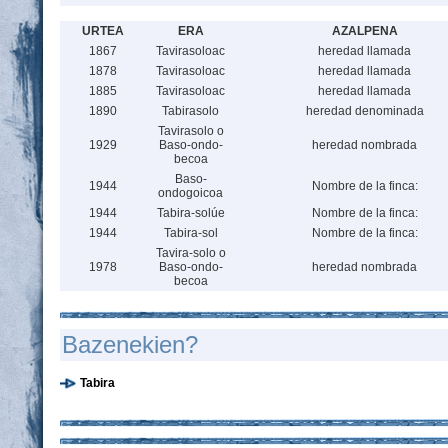
URTEA
ERA
AZALPENA
1867
Tavirasoloac
heredad llamada
1878
Tavirasoloac
heredad llamada
1885
Tavirasoloac
heredad llamada
1890
Tabirasolo
heredad denominada
Tavirasolo o
1929
Baso-ondo-
heredad nombrada
becoa
Baso-
1944
Nombre de la finca:
ondogoicoa
1944
Tabira-solúe
Nombre de la finca:
1944
Tabira-sol
Nombre de la finca:
Tavira-solo o
1978
Baso-ondo-
heredad nombrada
becoa
Bazenekien?
Tabira