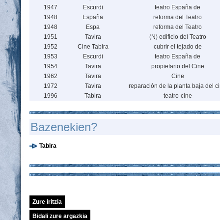
1947
Escurdi
teatro España de
1948
España
reforma del Teatro
1948
Espa
reforma del Teatro
1951
Tavira
(N) edificio del Teatro
1952
Cine Tabira
cubrir el tejado de
1953
Escurdi
teatro España de
1954
Tavira
propietario del Cine
1962
Tavira
Cine
1972
Tavira
reparación de la planta baja del c
1996
Tabira
teatro-cine
Bazenekien?
Tabira
Zure iritzia
Bidali zure argazkia