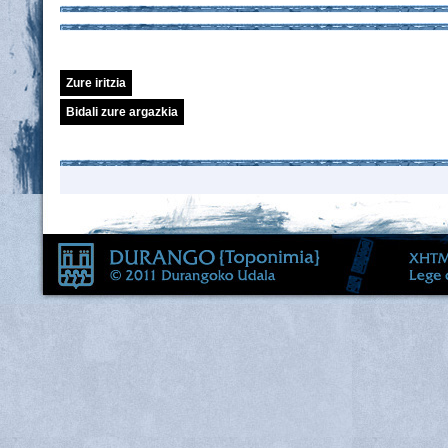
Zure iritzia
Bidali zure argazkia