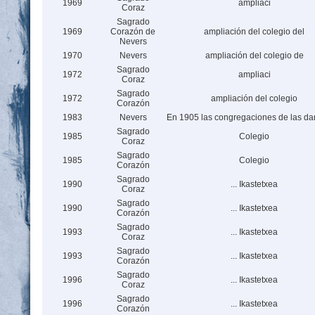
1969
ampliaci
Coraz
Sagrado
1969
Corazón de
ampliación del colegio del
Nevers
1970
Nevers
ampliación del colegio de
Sagrado
1972
ampliaci
Coraz
Sagrado
1972
ampliación del colegio
Corazón
1983
Nevers
En 1905 las congregaciones de las d
Sagrado
1985
Colegio
Coraz
Sagrado
1985
Colegio
Corazón
Sagrado
1990
... Ikastetxea
Coraz
Sagrado
1990
... Ikastetxea
Corazón
Sagrado
1993
... Ikastetxea
Coraz
Sagrado
1993
... Ikastetxea
Corazón
Sagrado
1996
... Ikastetxea
Coraz
Sagrado
1996
... Ikastetxea
Corazón