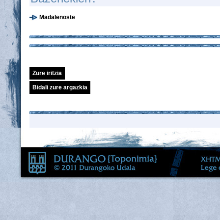
Madalenoste
Zure iritzia
Bidali zure argazkia