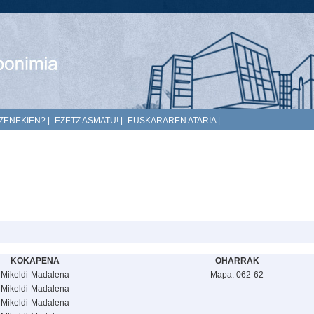
ZENEKIEN?
|
EZETZ ASMATU!
|
EUSKARAREN ATARIA
|
KOKAPENA
OHARRAK
Mikeldi-Madalena
Mapa: 062-62
Mikeldi-Madalena
Mikeldi-Madalena