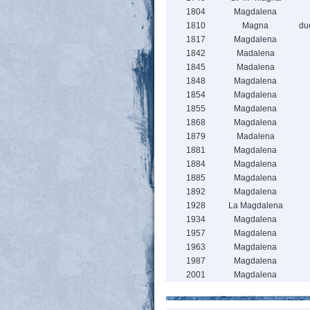
1804
Magdalena
1810
Magna
du
1817
Magdalena
1842
Madalena
1845
Madalena
1848
Magdalena
1854
Magdalena
1855
Magdalena
1868
Magdalena
1879
Madalena
1881
Magdalena
1884
Magdalena
1885
Magdalena
1892
Magdalena
1928
La Magdalena
1934
Magdalena
1957
Magdalena
1963
Magdalena
1987
Magdalena
2001
Magdalena