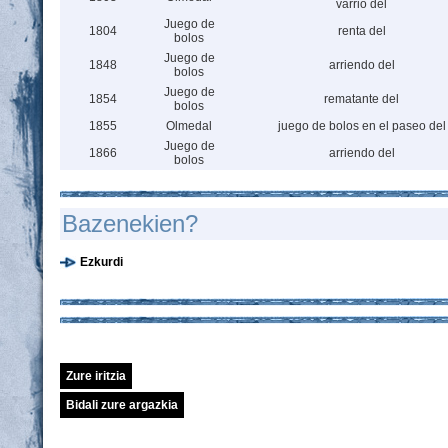
varrio del
Juego de
1804
renta del
bolos
Juego de
1848
arriendo del
bolos
Juego de
1854
rematante del
bolos
1855
Olmedal
juego de bolos en el paseo del
Juego de
1866
arriendo del
bolos
Bazenekien?
Ezkurdi
Zure iritzia
Bidali zure argazkia