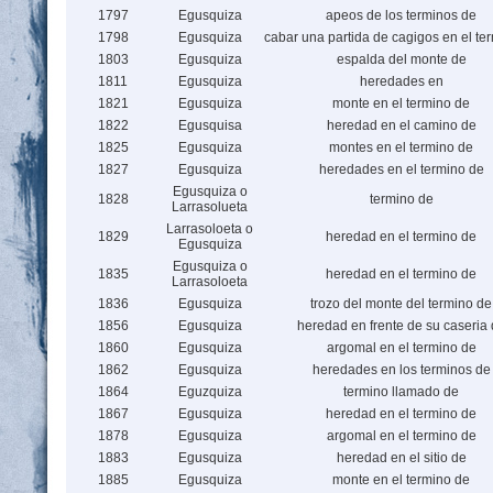
1797
Egusquiza
apeos de los terminos de
1798
Egusquiza
cabar una partida de cagigos en el te
1803
Egusquiza
espalda del monte de
1811
Egusquiza
heredades en
1821
Egusquiza
monte en el termino de
1822
Egusquisa
heredad en el camino de
1825
Egusquiza
montes en el termino de
1827
Egusquiza
heredades en el termino de
Egusquiza o
1828
termino de
Larrasolueta
Larrasoloeta o
1829
heredad en el termino de
Egusquiza
Egusquiza o
1835
heredad en el termino de
Larrasoloeta
1836
Egusquiza
trozo del monte del termino de
1856
Egusquiza
heredad en frente de su caseria
1860
Egusquiza
argomal en el termino de
1862
Egusquiza
heredades en los terminos de
1864
Eguzquiza
termino llamado de
1867
Egusquiza
heredad en el termino de
1878
Egusquiza
argomal en el termino de
1883
Egusquiza
heredad en el sitio de
1885
Egusquiza
monte en el termino de