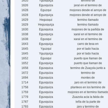
1620
Ygusquiça
termino de
1626
Egusquiza
jeral en el termino de
1628
Eguzqui
mojones desde el arroyo de
1628
Eguzquiça
mojones desde el arroyo de
1629
Hegusqui
termino llamado
1629
Hegusquiça
termino llamado
1630
Egusquica
mojones de la partida de
1638
Egusquiça
xaral en el termino de
1638
Egusqui
xaral en el termino de
1643
Egusquiça
carro de texa en
1645
Yguzqui
por el lado hacia
1645
Yguzquiça
por el lado hacia
1652
Egusqui
puerto que llaman de
1652
Egusquiça
puerto que llaman de
1658
Egusquica
termino de Zuaçola junto a
1672
Eguzquiza
termino de
1694
Egusquiza
montes de
1714
Egusquiza
jaro en el termino de
1758
Eguzquiza
planteos en los termino de
1759
Egusquiza
mojones en el termino llamad
1779
Egusquiza
Zuazola acia la falda de
1787
Egusquiza
leña de la parte de
1793
Egusquiza
jaro y termino de