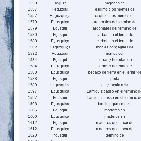
1550
Heguzq
mojones de
1557
Heguzqui
esqlmo dlos montes de
1557
Heguzquiça
esqlmo dlos montes de
1579
Egusquiça
argomales del termino de
1579
Egusqui
argomales del termino de
1580
Egusqui
carbon en el terno de
1580
Egusquiça
carbon en el terno de
1582
Heguzquiça
montes conçegiles de
1582
Heguzqui
montes con
1584
Eguzqui
tierras y heredad de
1584
Eguzquiça
tierras y heredad de
1588
Egusquiça
pedaço de tierra en el termjº d
1588
Egusqui
peda
1589
Hegusquiza
en çuaçola azia
1597
Egusquiça
Lamiquiz basso en el termino d
1597
Egusqui
Lamiquiz basso en el termino d
1598
Egusquisa
termino que se dize
1606
Egusqui
maderos en
1606
Egusquiça
maderos en
1612
Egusqui
maderos que traxo de
1612
Egusquiça
maderos que traxo de
1620
Ygusqui
termino de