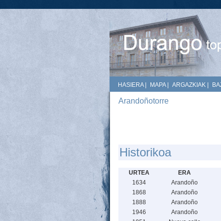
HASIERA
|
MAPA
|
ARGAZKIAK
|
BA
Arandoñotorre
Historikoa
URTEA
ERA
1634
Arandoño
1868
Arandoño
1888
Arandoño
1946
Arandoño