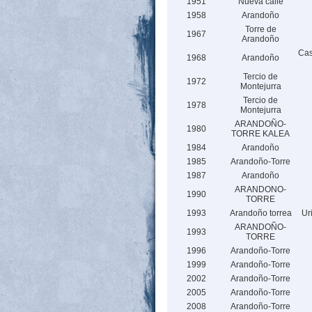
1951
Nueva calle
1958
Arandoño
Torre de
1967
Arandoño
Casa
1968
Arandoño
Tercio de
1972
Montejurra
Tercio de
1978
Montejurra
ARANDOÑO-
1980
TORRE KALEA
1984
Arandoño
1985
Arandoño-Torre
1987
Arandoño
ARANDONO-
1990
TORRE
1993
Arandoño torrea
Ur
ARANDOÑO-
1993
TORRE
1996
Arandoño-Torre
1999
Arandoño-Torre
2002
Arandoño-Torre
2005
Arandoño-Torre
2008
Arandoño-Torre