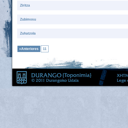
Ziritza
Zubimosu
Zuhatzola
«Anteriores
11