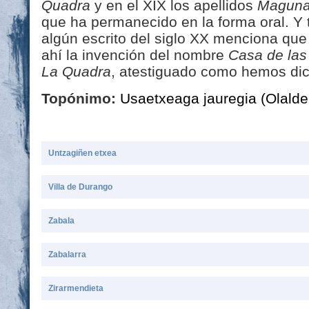
Quadra
y en el XIX los apellidos
Magun
que ha permanecido en la forma oral. 
algún escrito del siglo XX menciona que 
ahí la invención del nombre
Casa de las
La Quadra
, atestiguado como hemos dich
Topónimo:
Usaetxeaga jauregia (Olalde
Untzagiñen etxea
Villa de Durango
Zabala
Zabalarra
Zirarmendieta