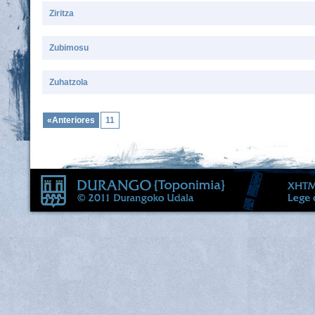
Ziritza
Zubimosu
Zuhatzola
«Anteriores
11