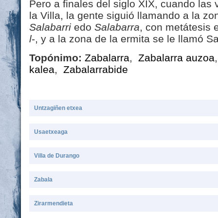
Pero a finales del siglo XIX, cuando las 
la Villa, la gente siguió llamando a la z
Salabarri
edo
Salabarra
, con metátesis e
l
-, y a la zona de la ermita se le llamó 
Topónimo:
Zabalarra
,
Zabalarra auzoa
kalea
,
Zabalarrabide
Untzagiñen etxea
Usaetxeaga
Villa de Durango
Zabala
Zirarmendieta