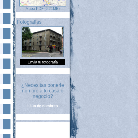
Mapa PDF (6.21MB)
Fotografías
Envía tu fotografía
¿Necesitas ponerle
nombre a tu casa o
negocio?
Lista de nombres