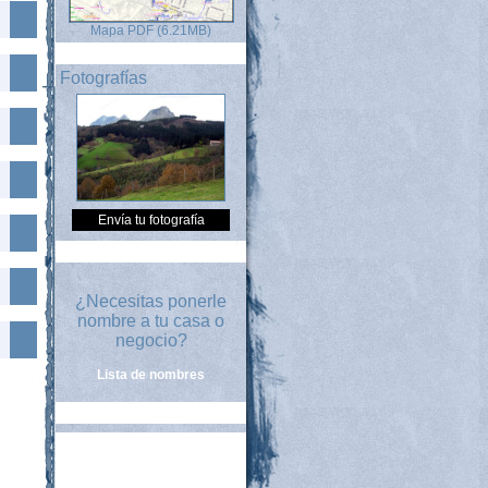
Mapa PDF (6.21MB)
Fotografías
Envía tu fotografía
¿Necesitas ponerle
nombre a tu casa o
negocio?
Lista de nombres