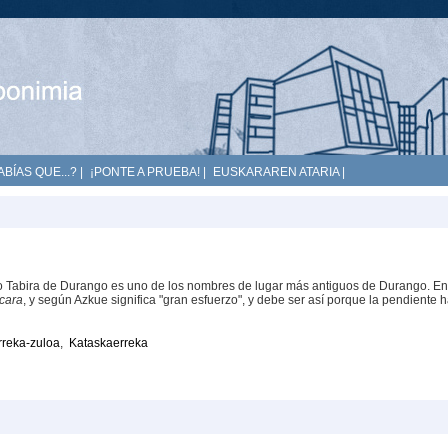
ABÍAS QUE...?
|
¡PONTE A PRUEBA!
|
EUSKARAREN ATARIA
|
ino Tabira de Durango es uno de los nombres de lugar más antiguos de Durango. En
cara
, y según Azkue significa "gran esfuerzo", y debe ser así porque la pendiente 
rreka-zuloa
,
Kataskaerreka