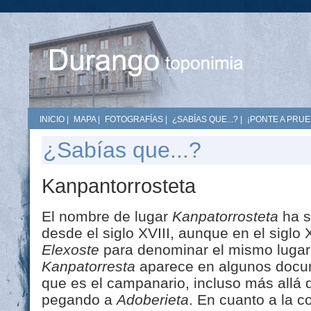
INICIO
|
MAPA
|
FOTOGRAFÍAS
|
¿SABÍAS QUE...?
|
¡PONTE A PRUE
¿Sabías que...?
Kanpantorrosteta
El nombre de lugar
Kanpatorrosteta
ha s
desde el siglo XVIII, aunque en el siglo
Elexoste
para denominar el mismo lugar
Kanpatorresta
aparece en algunos docum
que es el campanario, incluso más allá 
pegando a
Adoberieta
. En cuanto a la 