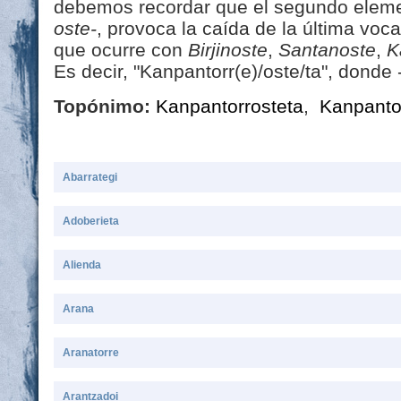
debemos recordar que el segundo elem
oste-
, provoca la caída de la última voca
que ocurre con
Birjinoste
,
Santanoste
,
K
Es decir, "Kanpantorr(e)/oste/ta", donde -
Topónimo:
Kanpantorrosteta
,
Kanpanto
Abarrategi
Adoberieta
Alienda
Arana
Aranatorre
Arantzadoi