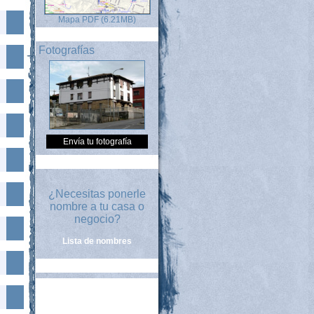
Mapa PDF (6.21MB)
Fotografías
Envía tu fotografía
¿Necesitas ponerle
nombre a tu casa o
negocio?
Lista de nombres