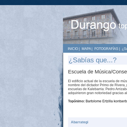
INICIO
|
MAPA
|
FOTOGRAFÍAS
|
¿S
¿Sabías que...?
Escuela de Música/Conserv
El edificio actual de la escuela de mús
nombre del dictador Primo de Rivera, 
escuelas de Kalebarria: Pedro Arriza
adquirieron gran notoriedad gracias al 
Topónimo:
Bartolome Ertzilla kontser
Abarrategi