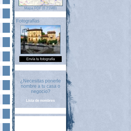
Mapa PDF (6.21MB)
Fotografías
Envía tu fotografía
¿Necesitas ponerle
nombre a tu casa o
negocio?
Lista de nombres