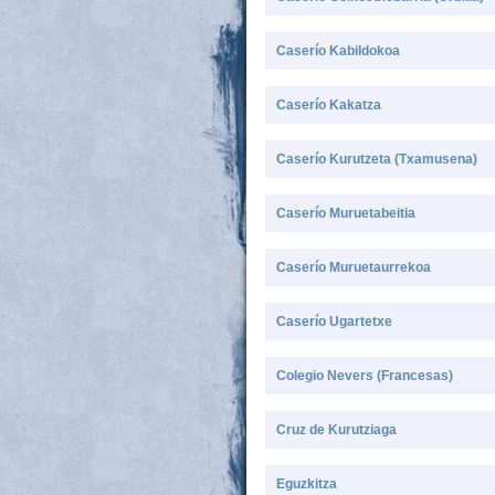
Caserío Kabildokoa
Caserío Kakatza
Caserío Kurutzeta (Txamusena)
Caserío Muruetabeitia
Caserío Muruetaurrekoa
Caserío Ugartetxe
Colegio Nevers (Francesas)
Cruz de Kurutziaga
Eguzkitza