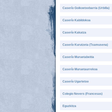
Caserío Goikoetxebarria (Urbilla)
Caserío Kabildokoa
Caserío Kakatza
Caserío Kurutzeta (Txamusena)
Caserío Muruetabeitia
Caserío Muruetaurrekoa
Caserío Ugartetxe
Colegio Nevers (Francesas)
Eguzkitza