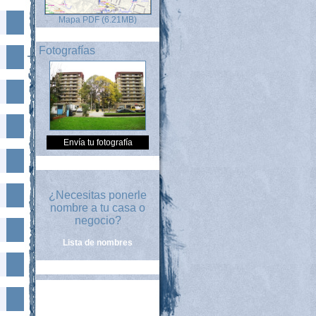
Mapa PDF (6.21MB)
Fotografías
Envía tu fotografía
¿Necesitas ponerle
nombre a tu casa o
negocio?
Lista de nombres