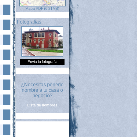
Mapa PDF (6.21MB)
Fotografías
Envía tu fotografía
¿Necesitas ponerle
nombre a tu casa o
negocio?
Lista de nombres