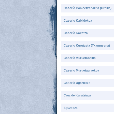
Caserío Goikoetxebarria (Urbilla)
Caserío Kabildokoa
Caserío Kakatza
Caserío Kurutzeta (Txamusena)
Caserío Muruetabeitia
Caserío Muruetaurrekoa
Caserío Ugartetxe
Cruz de Kurutziaga
Eguzkitza