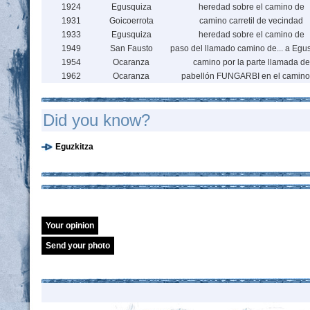
1924
Egusquiza
heredad sobre el camino de
1931
Goicoerrota
camino carretil de vecindad
1933
Egusquiza
heredad sobre el camino de
1949
San Fausto
paso del llamado camino de... a Egu
1954
Ocaranza
camino por la parte llamada de
1962
Ocaranza
pabellón FUNGARBI en el camino
Did you know?
Eguzkitza
Your opinion
Send your photo