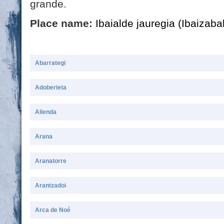
grande.
Place name:
Ibaialde jauregia (Ibaizabal
Abarrategi
Adoberieta
Alienda
Arana
Aranatorre
Arantzadoi
Arca de Noé