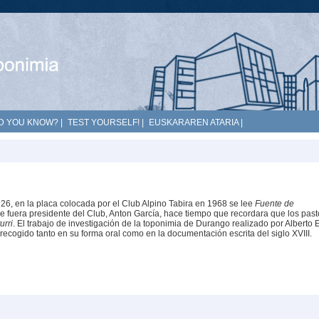
D YOU KNOW?
|
TEST YOURSELF!
|
EUSKARAREN ATARIA
|
926, en la placa colocada por el Club Alpino Tabira en 1968 se lee
Fuente de
ue fuera presidente del Club, Anton García, hace tiempo que recordara que los past
urri
. El trabajo de investigación de la toponimia de Durango realizado por Alberto E
ecogido tanto en su forma oral como en la documentación escrita del siglo XVIII.