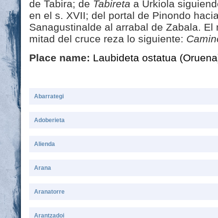
de Tabira; de
Tabireta
a Urkiola siguiend
en el s. XVII; del portal de Pinondo haci
Sanagustinalde al arrabal de Zabala. El
mitad del cruce reza lo siguiente:
Camino
Place name:
Laubideta ostatua (Oruena
Abarrategi
Adoberieta
Alienda
Arana
Aranatorre
Arantzadoi