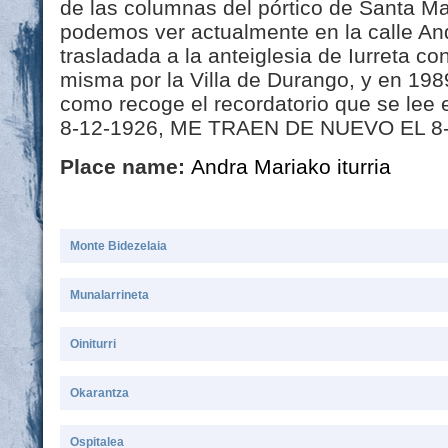
de las columnas del pórtico de Santa Ma
podemos ver actualmente en la calle An
trasladada a la anteiglesia de Iurreta co
misma por la Villa de Durango, y en 1989 
como recoge el recordatorio que se le
8-12-1926, ME TRAEN DE NUEVO EL 8-
Place name:
Andra Mariako iturria
Monte Bidezelaia
Munalarrineta
Oiniturri
Okarantza
Ospitalea