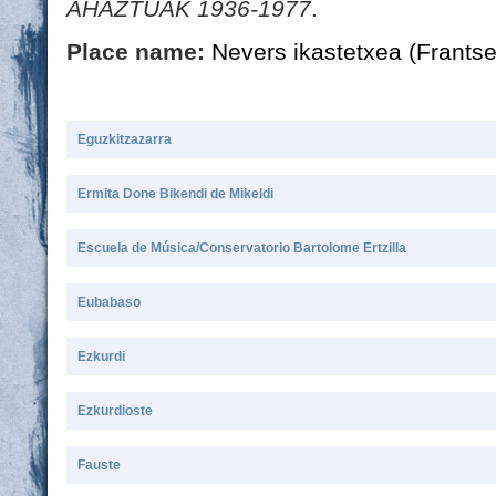
AHAZTUAK 1936-1977
.
Place name:
Nevers ikastetxea (Frants
Eguzkitzazarra
Ermita Done Bikendi de Mikeldi
Escuela de Música/Conservatorio Bartolome Ertzilla
Eubabaso
Ezkurdi
Ezkurdioste
Fauste