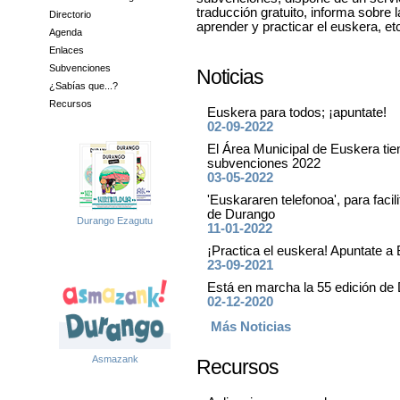
traducción gratuito, informa sobre l
Directorio
aprender y practicar el euskera, et
Agenda
Enlaces
Subvenciones
Noticias
¿Sabías que...?
Recursos
Euskera para todos; ¡apuntate!
02-09-2022
El Área Municipal de Euskera tie
subvenciones 2022
03-05-2022
'Euskararen telefonoa', para facil
de Durango
Durango Ezagutu
11-01-2022
¡Practica el euskera! Apuntat
23-09-2021
Está en marcha la 55 edición d
02-12-2020
Más Noticias
Asmazank
Recursos