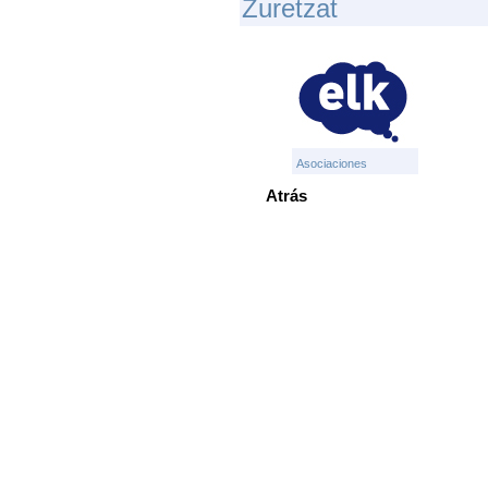
Zuretzat
Asociaciones
Atrás