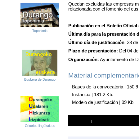
Quedan excluidas las empresas mer
relacionada con el fomento del eus
Publicación en el Boletín Oficial
Toponimia
Última día para la presentación d
Último día de justificación
:
28 de
Plazo de presentación:
Del 04 de
Organización:
Ayuntamiento de D
Material complementari
Euskera de Durango
Bases de la convocatoria
| 150.9
Instancia
| 181.2 Kb.
Modelo de justificación
| 99 Kb.
Imprimir
|
Enviar a un amigo
Criterios lingüísticos