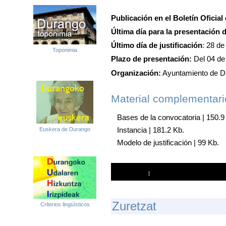
Publicación en el Boletín Oficial
Última día para la presentación d
Último día de justificación
:
28 de
Toponimia
Plazo de presentación:
Del 04 de
Organización:
Ayuntamiento de D
Material complementari
Bases de la convocatoria
| 150.9
Instancia
| 181.2 Kb.
Euskera de Durango
Modelo de justificación
| 99 Kb.
Imprimir
|
Enviar a un amigo
Zuretzat
Criterios lingüísticos