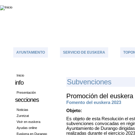
AYUNTAMIENTO
SERVICIO DE EUSKERA
TOPON
Inicio
S
Ubvenciones
info
Presentación
Promoción del euskera
secciones
Fomento del euskera 2023
Noticias
Objeto:
Zuretzat
Es objeto de esta Resolución el es
Vivir en euskera
subvenciones convocadas en régim
Ayudas online
Ayuntamiento de Durango dirigidas
realizadas durante el ejercicio 202
Euskera en Durango