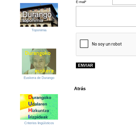
E-mail*
Toponimia
Euskera de Durango
Atrás
Criterios lingüísticos