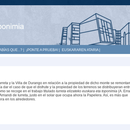
ABÍAS QUE...?
|
¡PONTE A PRUEBA!
|
EUSKARAREN ATARIA
|
 Iurreta y la Villa de Durango en relación a la propiedad de dicho monte se remontan
a dar el caso de que el disfrute y la propiedad de los terrenos se distribuyeran ent
omo se recoge en el trabajo titulado
Iurreta elizateko euskara eta toponimia
(A. Erraz
Arriandi de Iurreta, justo en el solar que ocupa ahora la Papelera. Así, es más que
ra en los alrededores.