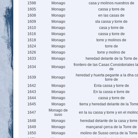
1598
Monago
casa y molinos nuestros de
1605
Monago
cassa y torre de
1608
Monago
en las casas de
1609
Monago
sla cassa y torre de
1610
Monago
casa y torre de
1616
Monago
cassa y torre de
1618
Monago
torre y molinos de
1624
Monago
torre de
1626
Monago
torre y molino de
1633
Monago
heredad delante de la Torre de
frontero de las Casas Consistoriales la 
1634
Monago
de
heredad y huerta pegante a la dha c
1639
Monago
torre de
1642
Monago
Enla cassa y torre de
1643
Monago
En la cassa e torre de
1644
Monago
cassa y torre de
1645
Monago
tierra y heredad delante de la Torr
Monago de
1647
en la su cassa y torre y en el molin
suso
1648
Monago
heredad delante de la casa y torre
1649
Monago
mançanal çerca de la Torre de
1650
Monago
molino de Susso cerca de la Torre