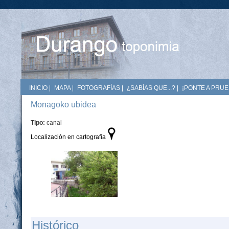
INICIO
|
MAPA
|
FOTOGRAFÍAS
|
¿SABÍAS QUE...?
|
¡PONTE A PRUE
Monagoko ubidea
Tipo:
canal
Localización en cartografía
Histórico