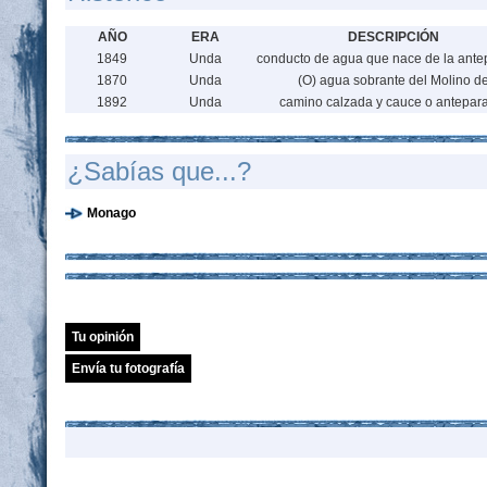
AÑO
ERA
DESCRIPCIÓN
1849
Unda
conducto de agua que nace de la ante
1870
Unda
(O) agua sobrante del Molino d
1892
Unda
camino calzada y cauce o antepar
¿Sabías que...?
Monago
Tu opinión
Envía tu fotografía