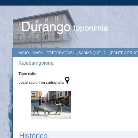
INICIO
|
MAPA
|
FOTOGRAFÍAS
|
¿SABÍAS QUE...?
|
¡PONTE A PRUE
Kalebarrigoiena
Tipo:
calle
Localización en cartografía
Histórico