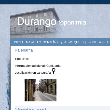
INICIO
|
MAPA
|
FOTOGRAFÍAS
|
¿SABÍAS QUE...?
|
¡PONTE A PRUE
Kalebarria
Tipo:
calle
Información adicional:
Gehigarria
Localización en cartografía