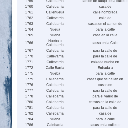
1759
Callebarria
canton de auajo de la calle d
1760
Callebarria
casa de
1761
Callenueua
calle nombrada
1762
Callevarria
calle de
1763
Callebarria
casas en el canton de
1764
Nueua
para la calle
1765
Nueba
casa en la calle
Nueba o
1766
cassa en la Calle
Callebarria
1767
Callebarria
para la calle de
1770
Callevarria
para la calle de
1771
Callevarria
calzada nueba en
1772
Calle Barria
Entrada a
1775
Nueba
para la calle
1775
Callebarria
casas que se hallan en
1776
Callebarria
casas en
1777
Callebarria
para la calle de
1778
Callebarria
para el varrio de
1780
Callebarria
cassas en la calle de
1781
Callebarria
para la calle de
1782
Callebarria
casa de
1784
Nueba
para la calle
1786
Calebarria
casas en la calle de