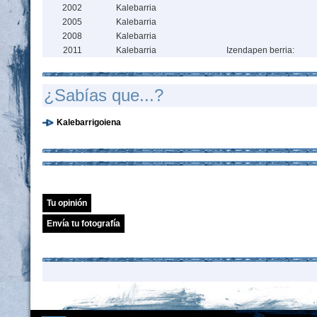
2002
Kalebarria
2005
Kalebarria
2008
Kalebarria
2011
Kalebarria
Izendapen berria:
¿Sabías que...?
Kalebarrigoiena
Tu opinión
Envía tu fotografía