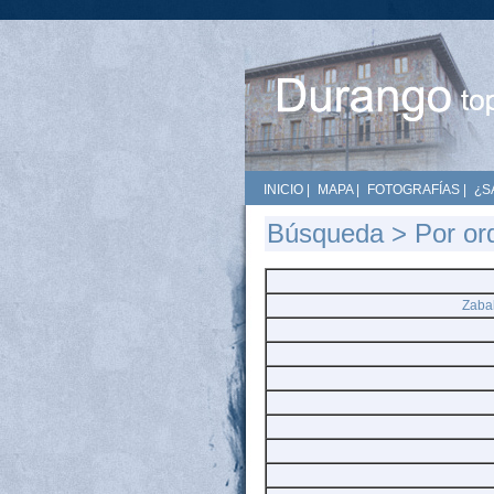
INICIO
|
MAPA
|
FOTOGRAFÍAS
|
¿S
Búsqueda
>
Por or
Zaba