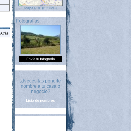
Mapa PDF (6.21MB)
Fotografías
Atrás
Envía tu fotografía
¿Necesitas ponerle
nombre a tu casa o
negocio?
Lista de nombres