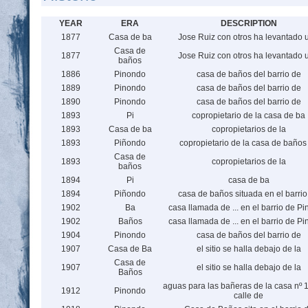
YEAR
ERA
DESCRIPTION
1877
Casa de ba
Jose Ruiz con otros ha levantado 
Casa de
1877
Jose Ruiz con otros ha levantado 
baños
1886
Pinondo
casa de baños del barrio de
1889
Pinondo
casa de baños del barrio de
1890
Pinondo
casa de baños del barrio de
1893
Pi
copropietario de la casa de ba
1893
Casa de ba
copropietarios de la
1893
Piñondo
copropietario de la casa de baños
Casa de
1893
copropietarios de la
baños
1894
Pi
casa de ba
1894
Piñondo
casa de baños situada en el barrio
1902
Ba
casa llamada de ... en el barrio de P
1902
Baños
casa llamada de ... en el barrio de P
1904
Pinondo
casa de baños del barrio de
1907
Casa de Ba
el sitio se halla debajo de la
Casa de
1907
el sitio se halla debajo de la
Baños
aguas para las bañeras de la casa nº 1
1912
Pinondo
calle de