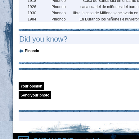
1918
Pinondo
Casa de Baños sita en el barrio 
1926
Pinondo
casa cuartel de miñones del barrio
1930
Pinondo
libre la casa de Miñones enclavada en 
1984
Pinondo
En Durango los Miñones estuviero
Did you know?
Pinondo
Your opinion
Send your photo