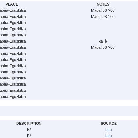
PLACE
NOTES
abira-Eguzkitza
Mapa: 087-06
abira-Eguzkitza
Mapa: 087-06
abira-Eguzkitza
abira-Eguzkitza
abira-Eguzkitza
abira-Eguzkitza
káliè
abira-Eguzkitza
Mapa: 087-06
abira-Eguzkitza
abira-Eguzkitza
abira-Eguzkitza
abira-Eguzkitza
abira-Eguzkitza
abira-Eguzkitza
abira-Eguzkitza
abira-Eguzkitza
DESCRIPTION
SOURCE
Bº
bau
Bº
bau