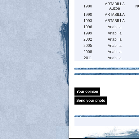
ARTABILLA
1980
N
Auzoa
1990
ARTABILLA
1993
ARTABILLA
1996
Artabilla
1999
Artabilla
2002
Artabilla
2005
Artabilla
2008
Artabilla
2011
Artabilla
Your opinion
Send your photo