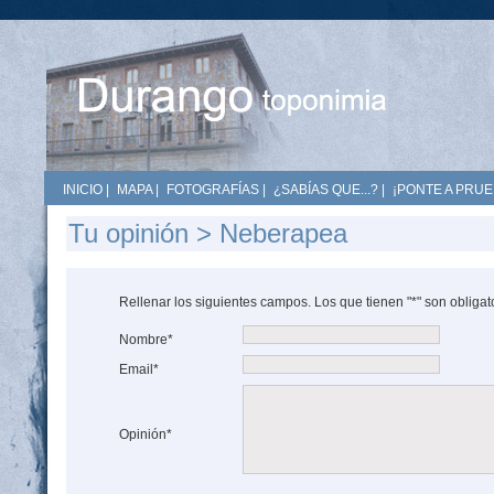
INICIO
|
MAPA
|
FOTOGRAFÍAS
|
¿SABÍAS QUE...?
|
¡PONTE A PRUE
Tu opinión > Neberapea
Rellenar los siguientes campos. Los que tienen "*" son obligat
Nombre*
Email*
Opinión*